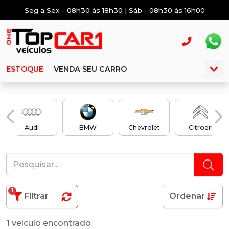
Seg a Sex - 08h30 às 18h30 | Sáb - 08h30 às 16h00
ESTOQUE
VENDA SEU CARRO
Audi
BMW
Chevrolet
Citroën
1
Filtrar
Ordenar
1
veículo encontrado