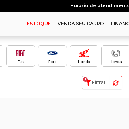
Horário de atendimento
ESTOQUE
VENDA SEU CARRO
FINANC
Fiat
Ford
Honda
Honda
1
Filtrar