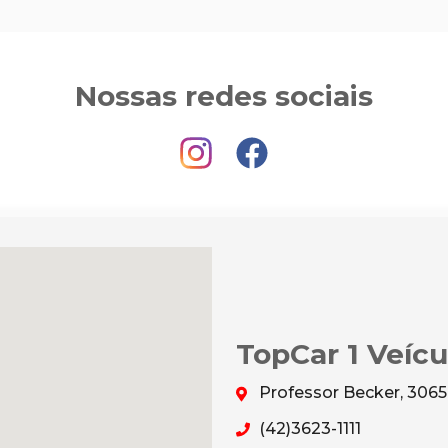
Nossas redes sociais
TopCar 1 Veícu
Professor Becker, 3065
(42)3623-1111