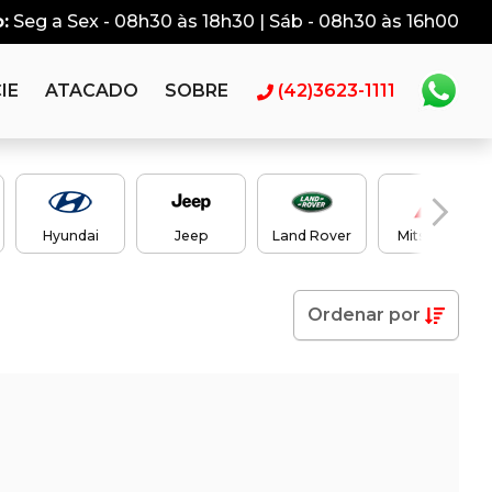
:
Seg a Sex - 08h30 às 18h30 | Sáb - 08h30 às 16h00
IE
ATACADO
SOBRE
(42)3623-1111
Hyundai
Jeep
Land Rover
Mitsubishi
Ordenar
por