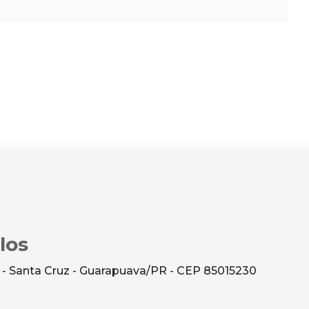
los
 - Santa Cruz - Guarapuava/PR - CEP 85015230