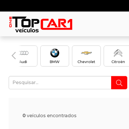
Audi
BMW
Chevrolet
Citroën
0
veículos encontrados