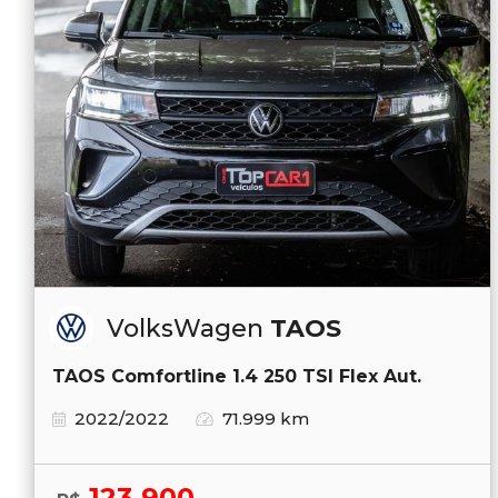
VolksWagen
TAOS
TAOS Comfortline 1.4 250 TSI Flex Aut.
2022/2022
71.999 km
123.900