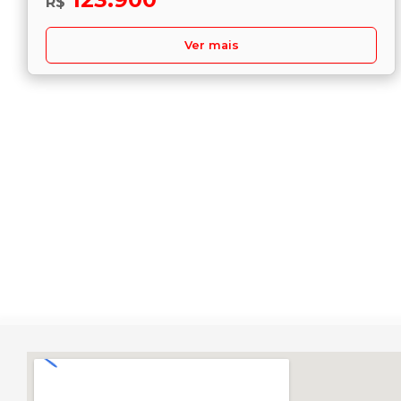
R$
Ver mais