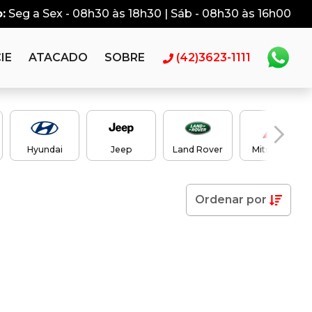
:
Seg a Sex - 08h30 às 18h30 | Sáb - 08h30 às 16h00
IE
ATACADO
SOBRE
(42)3623-1111
Hyundai
Jeep
Land Rover
Mitsubishi
Ordenar
por