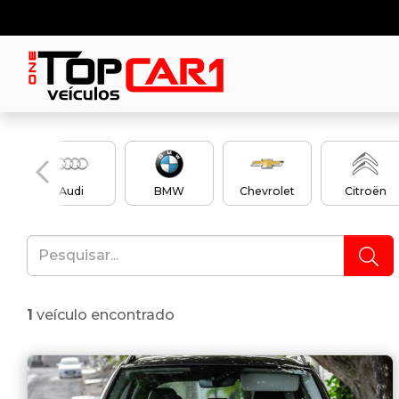
Audi
BMW
Chevrolet
Citroën
1
veículo encontrado