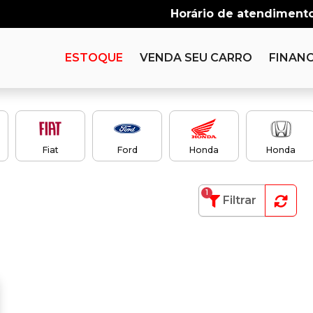
Horário de atendimento
ESTOQUE
VENDA SEU CARRO
FINANC
Fiat
Ford
Honda
Honda
1
Filtrar