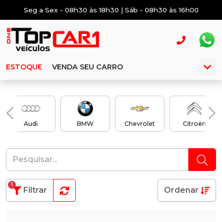
Seg a Sex - 08h30 às 18h30 | Sáb - 08h30 às 16h00
ESTOQUE
VENDA SEU CARRO
Audi
BMW
Chevrolet
Citroën
1
Filtrar
Ordenar