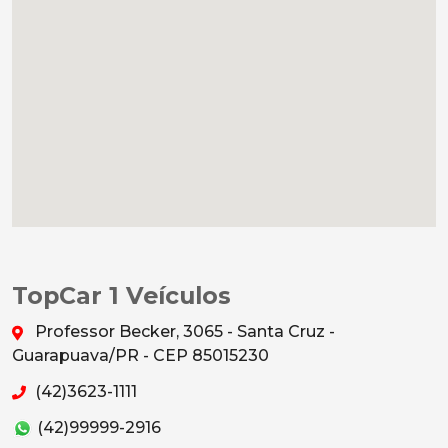
TopCar 1 Veículos
Professor Becker, 3065 - Santa Cruz -
Guarapuava/PR - CEP 85015230
(42)3623-1111
(42)99999-2916