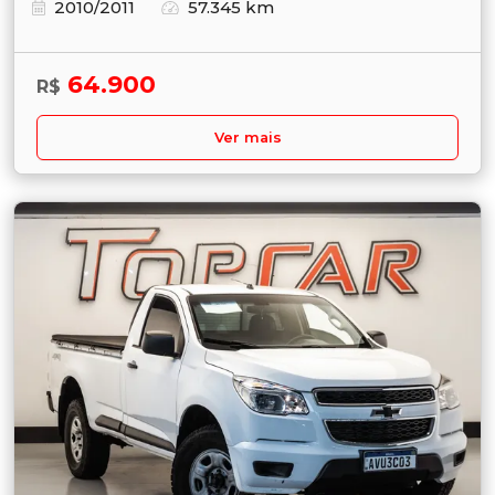
2010/2011
57.345 km
64.900
R$
Ver mais