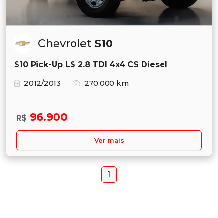
Chevrolet
S10
S10 Pick-Up LS 2.8 TDI 4x4 CS Diesel
2012/2013
270.000 km
96.900
R$
Ver mais
1