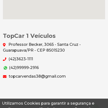
TopCar 1 Veículos
Professor Becker, 3065 - Santa Cruz -
Guarapuava/PR - CEP 85015230
(42)3623-1111
(42)99999-2916
topcarvendas38@gmail.com
Utilizamos Cookies para garantir a segurança e
© 2026 Autoconf. Todos os direitos reservados.