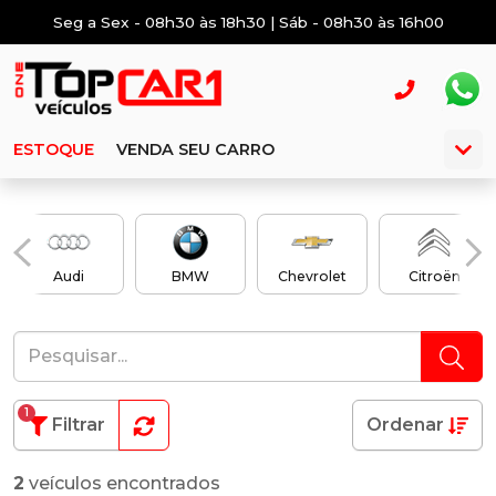
Seg a Sex - 08h30 às 18h30 | Sáb - 08h30 às 16h00
ESTOQUE
VENDA SEU CARRO
Audi
BMW
Chevrolet
Citroën
1
Filtrar
Ordenar
2
veículos encontrados