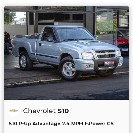
Chevrolet
S10
S10 P-Up Advantage 2.4 MPFI F.Power CS