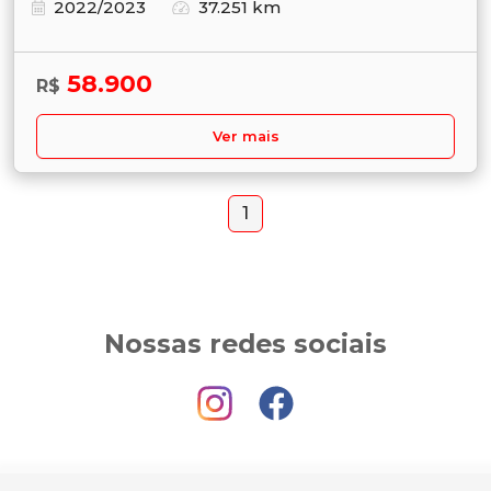
2022/2023
37.251 km
58.900
R$
Ver mais
1
Nossas redes sociais