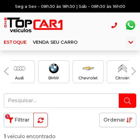
Seg a Sex - 08h30 às 18h30 | Sáb - 08h30 às 16h00
ESTOQUE
VENDA SEU CARRO
Audi
BMW
Chevrolet
Citroën
1
Filtrar
Ordenar
1
veículo encontrado