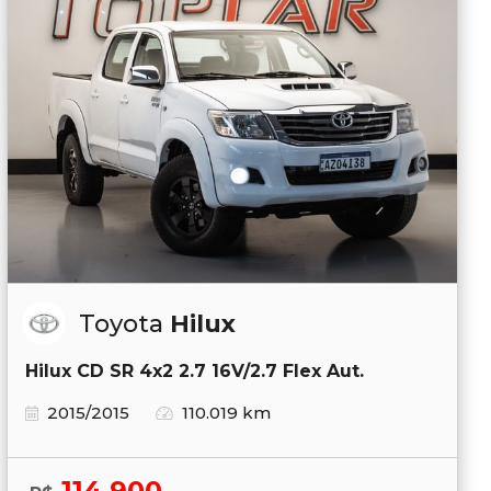
Toyota
Hilux
Hilux CD SR 4x2 2.7 16V/2.7 Flex Aut.
2015/2015
110.019 km
114.900