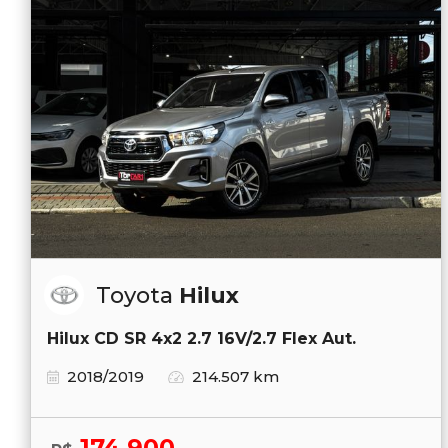
Toyota
Hilux
Hilux CD SR 4x2 2.7 16V/2.7 Flex Aut.
2018/2019
214.507 km
174.900