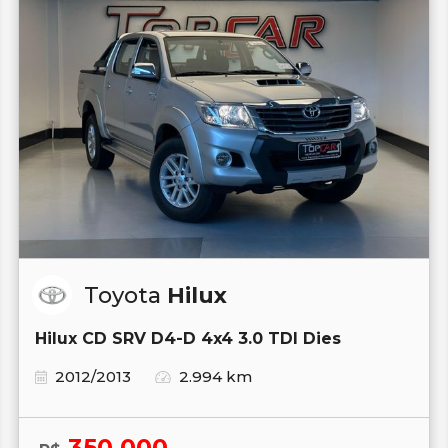
Toyota
Hilux
Hilux CD SRV D4-D 4x4 3.0 TDI Dies
2012/2013
2.994 km
350.000