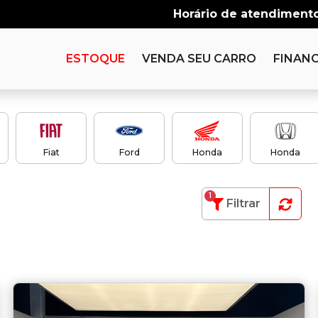
Horário de atendimento
ESTOQUE
VENDA SEU CARRO
FINANC
Fiat
Ford
Honda
Honda
1
Filtrar