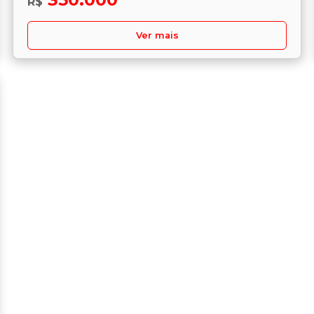
R$
Ver mais