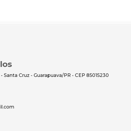
los
 - Santa Cruz - Guarapuava/PR - CEP 85015230
l.com