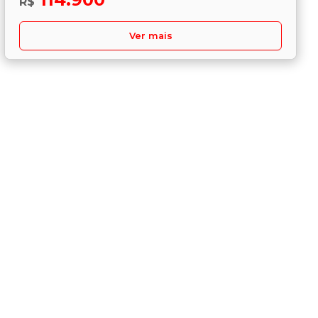
R$
Ver mais