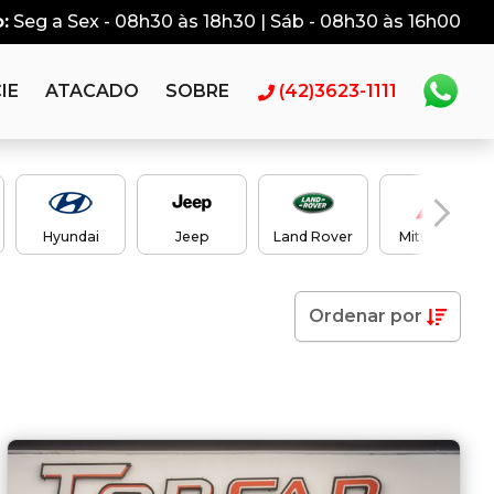
:
Seg a Sex - 08h30 às 18h30 | Sáb - 08h30 às 16h00
IE
ATACADO
SOBRE
(42)3623-1111
Hyundai
Jeep
Land Rover
Mitsubishi
Ordenar
por