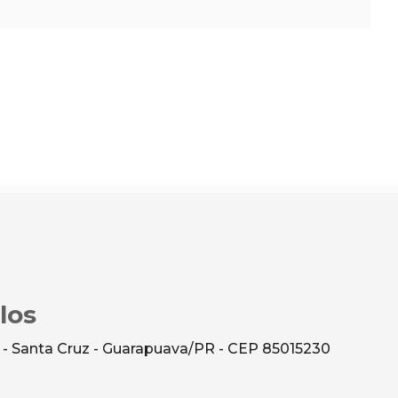
los
 - Santa Cruz - Guarapuava/PR - CEP 85015230