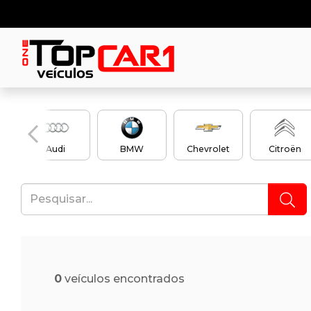
Audi
BMW
Chevrolet
Citroën
0
veículos encontrados