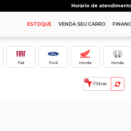
Horário de atendimento
ESTOQUE
VENDA SEU CARRO
FINANC
Fiat
Ford
Honda
Honda
1
Filtrar