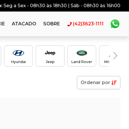
:
Seg a Sex - 08h30 às 18h30 | Sáb - 08h30 às 16h00
IE
ATACADO
SOBRE
(42)3623-1111
Hyundai
Jeep
Land Rover
Mitsubishi
Ordenar
por