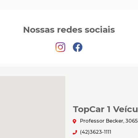
Nossas redes sociais
TopCar 1 Veícu
Professor Becker, 3065
(42)3623-1111