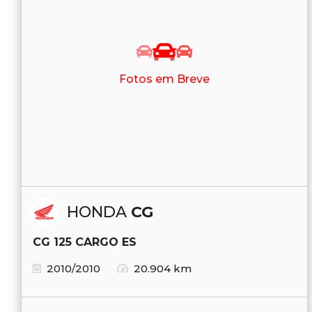
Fotos em Breve
HONDA
CG
CG 125 CARGO ES
2010/2010
20.904 km