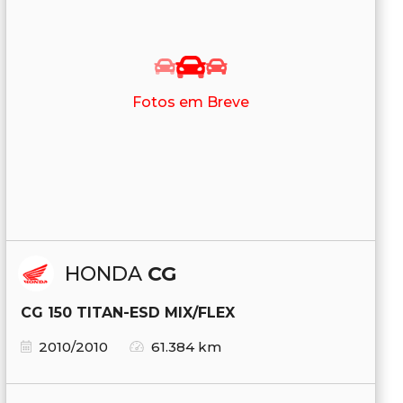
Fotos em Breve
HONDA
CG
CG 150 TITAN-ESD MIX/FLEX
2010/2010
61.384 km