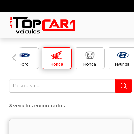
Ford
Honda
Honda
Hyundai
3
veículos encontrados