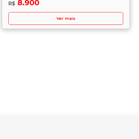
8.900
R$
Ver mais