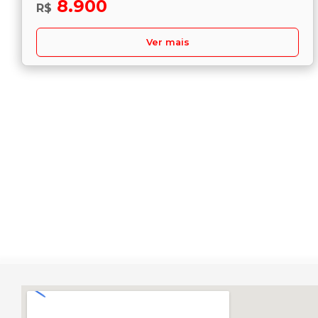
8.900
R$
Ver mais