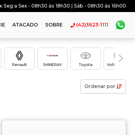
:
Seg a Sex - 08h30 às 18h30 | Sáb - 08h30 às 16h00
IE
ATACADO
SOBRE
(42)3623-1111
Renault
SHINERAY
Toyota
Volkswagen
Ordenar
por