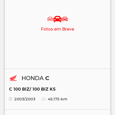
Fotos em Breve
HONDA
C
C 100 BIZ/ 100 BIZ KS
2003/2003
45.175 km