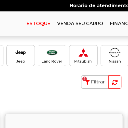
Horário de atendimento
ESTOQUE
VENDA SEU CARRO
FINANC
Jeep
Land Rover
Mitsubishi
Nissan
1
Filtrar