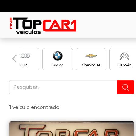
Audi
BMW
Chevrolet
Citroën
1
veículo encontrado