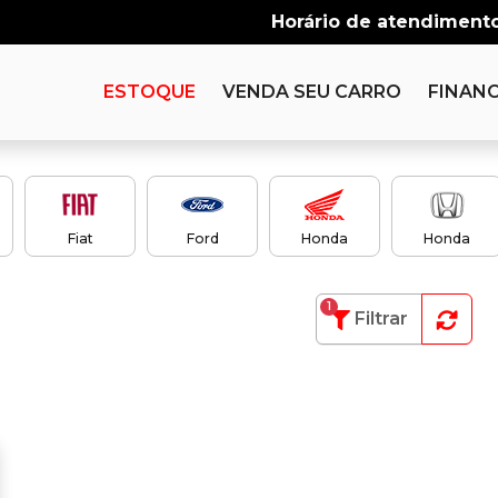
Horário de atendimento
ESTOQUE
VENDA SEU CARRO
FINANC
Fiat
Ford
Honda
Honda
1
Filtrar