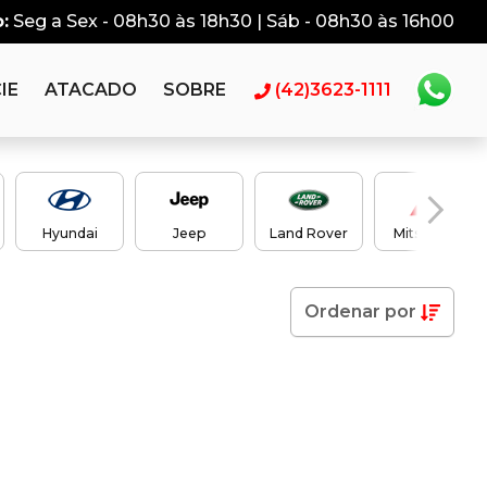
:
Seg a Sex - 08h30 às 18h30 | Sáb - 08h30 às 16h00
IE
ATACADO
SOBRE
(42)3623-1111
Hyundai
Jeep
Land Rover
Mitsubishi
Ordenar
por