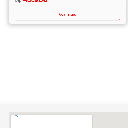
R$
Ver mais