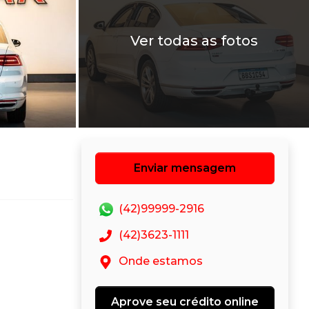
Ver todas as fotos
Enviar mensagem
(42)99999-2916
(42)3623-1111
Onde estamos
Aprove seu crédito online