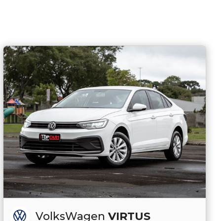
VolksWagen
VIRTUS