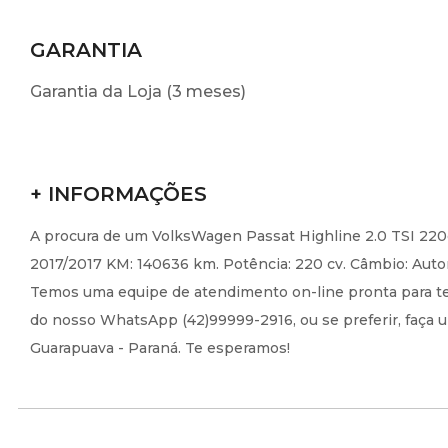
GARANTIA
Garantia da Loja (3 meses)
+ INFORMAÇÕES
A procura de um VolksWagen Passat Highline 2.0 TSI 220c
2017/2017 KM: 140636 km. Potência: 220 cv. Câmbio: Auto
Temos uma equipe de atendimento on-line pronta para te 
do nosso WhatsApp (42)99999-2916, ou se preferir, faça u
Guarapuava - Paraná. Te esperamos!