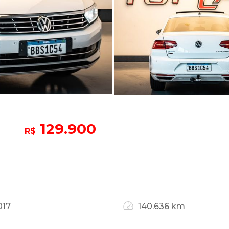
129.900
R$
017
140.636 km