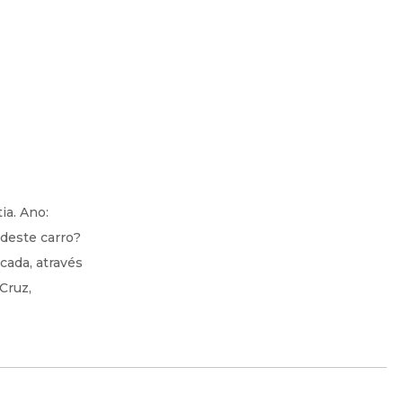
ia. Ano:
 deste carro?
cada, através
Cruz,