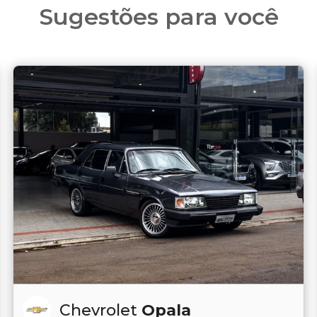
Sugestões para você
Chevrolet
Opala