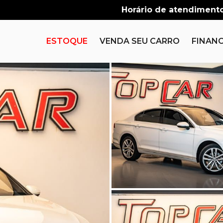
Horário de atendimento
ESTOQUE
VENDA SEU CARRO
FINANC