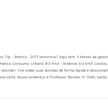
v Tip. - Branco - 2017 seminovo? Aqui tem. 3 Meses de garant
mático Consumo: Urbano: 8.0 Km/l - Rodovia: 9.0 Km/l. Gostou
atender. Tire todas suas dúvidas de forma rápida e descompli
ma visita. Nosso endereço é Professor Becker, nº 3065, Santa 