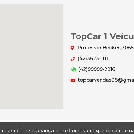
TopCar 1 Veícu
Professor Becker, 3065
(42)3623-1111
(42)99999-2916
topcarvendas38@gmai
Termos
Privacidade
a garantir a segurança e melhorar sua experiência de 