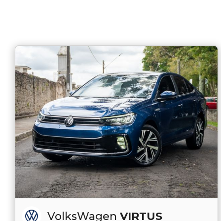
VolksWagen
VIRTUS