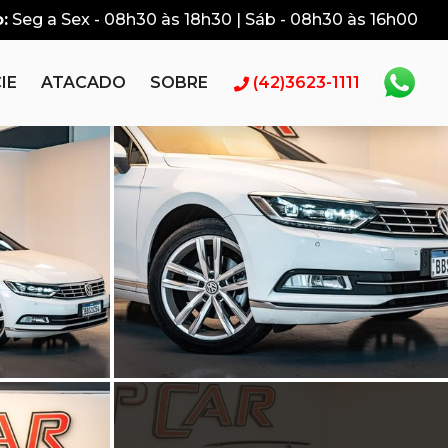
:
Seg a Sex - 08h30 às 18h30 | Sáb - 08h30 às 16h00
IE
ATACADO
SOBRE
(42)3623-1111