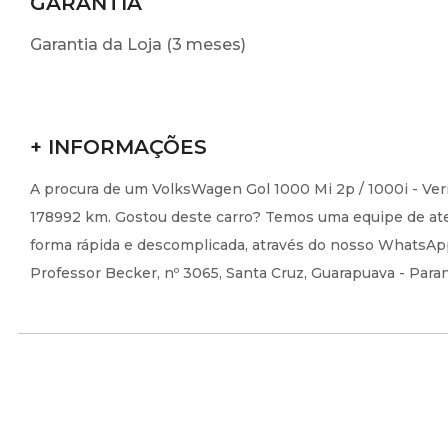
GARANTIA
Garantia da Loja (3 meses)
+ INFORMAÇÕES
A procura de um VolksWagen Gol 1000 Mi 2p / 1000i - Ver
178992 km. Gostou deste carro? Temos uma equipe de aten
forma rápida e descomplicada, através do nosso WhatsApp 
Professor Becker, nº 3065, Santa Cruz, Guarapuava - Para