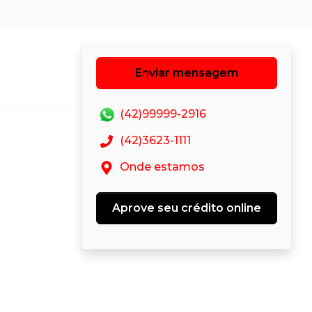
Enviar mensagem
(42)99999-2916
(42)3623-1111
Onde estamos
Aprove seu crédito online