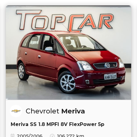
Chevrolet
Meriva
Meriva SS 1.8 MPFI 8V FlexPower 5p
2005/2006
106.272 km