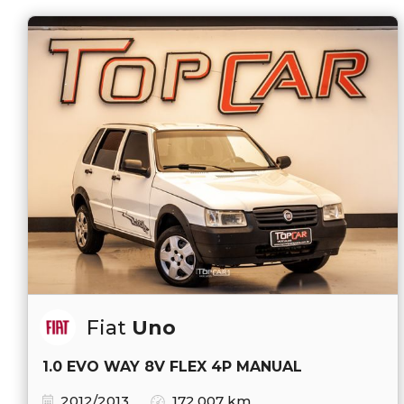
Fiat
Uno
1.0 EVO WAY 8V FLEX 4P MANUAL
2012/2013
172.007 km