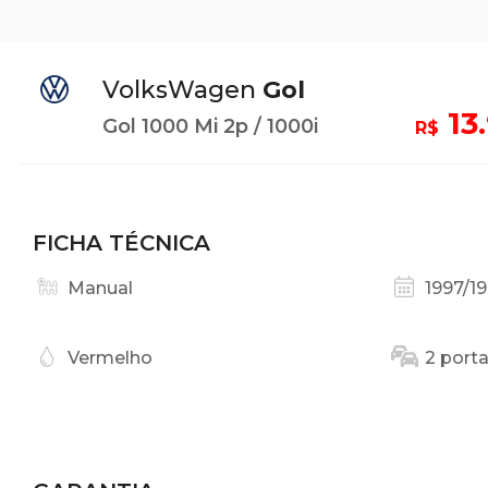
VolksWagen
Gol
13
Gol 1000 Mi 2p / 1000i
R$
FICHA TÉCNICA
Manual
1997/1
Vermelho
2 port