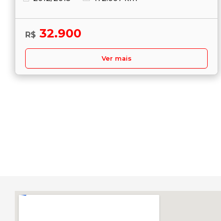
32.900
R$
Ver mais