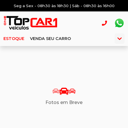
Seg a Sex - 08h30 às 18h30 | Sáb - 08h30 às 16h00
ESTOQUE
VENDA SEU CARRO
Fotos em Breve