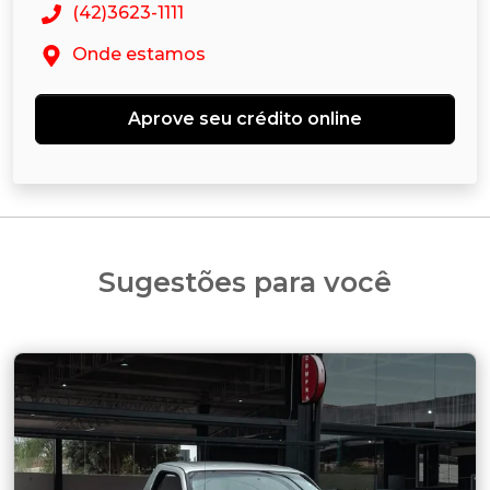
(42)3623-1111
Onde estamos
Aprove seu crédito online
Sugestões para você