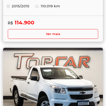
2015/2015
110.019 km
114.900
R$
Ver mais