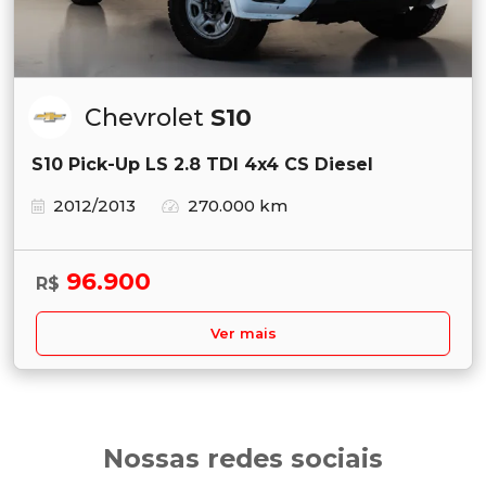
Chevrolet
S10
S10 Pick-Up LS 2.8 TDI 4x4 CS Diesel
2012/2013
270.000 km
96.900
R$
Ver mais
Nossas redes sociais