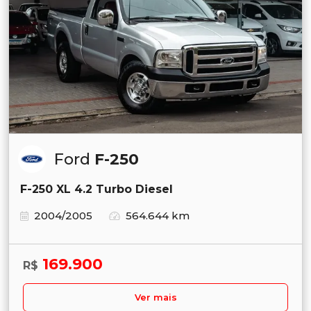
Ford
F-250
F-250 XL 4.2 Turbo Diesel
2004/2005
564.644 km
169.900
R$
Ver mais