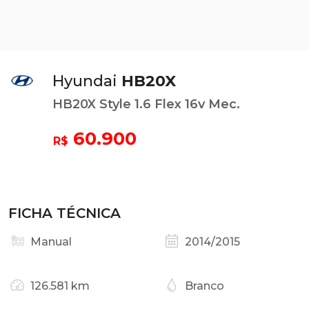
Hyundai
HB20X
HB20X Style 1.6 Flex 16v Mec.
60.900
R$
FICHA TÉCNICA
Manual
2014/2015
126.581 km
Branco