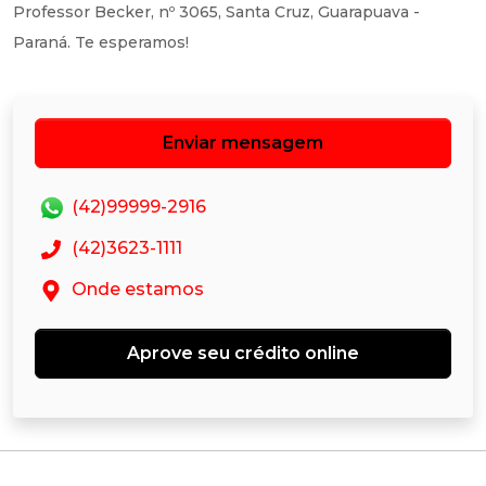
Professor Becker, nº 3065, Santa Cruz, Guarapuava -
Paraná. Te esperamos!
Enviar mensagem
(42)99999-2916
(42)3623-1111
Onde estamos
Aprove seu crédito online