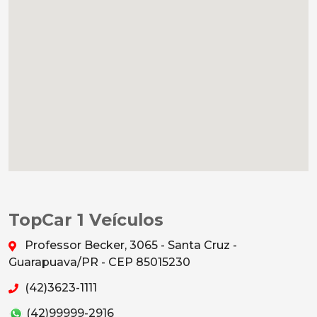
TopCar 1 Veículos
Professor Becker, 3065 - Santa Cruz -
Guarapuava/PR - CEP 85015230
(42)3623-1111
(42)99999-2916