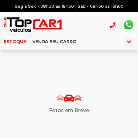
Seg a Sex - 08h30 às 18h30 | Sáb - 08h30 às 16h00
ESTOQUE
VENDA SEU CARRO
Fotos em Breve