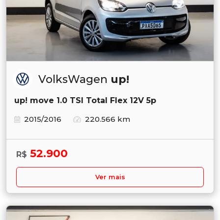
VolksWagen
up!
up! move 1.0 TSI Total Flex 12V 5p
2015/2016
220.566 km
52.900
R$
Ver mais