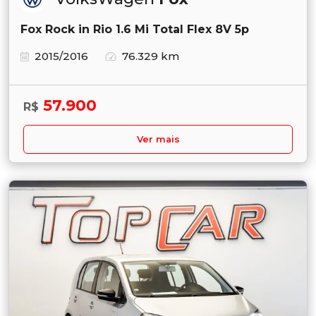
Fox Rock in Rio 1.6 Mi Total Flex 8V 5p
2015/2016
76.329 km
57.900
R$
Ver mais