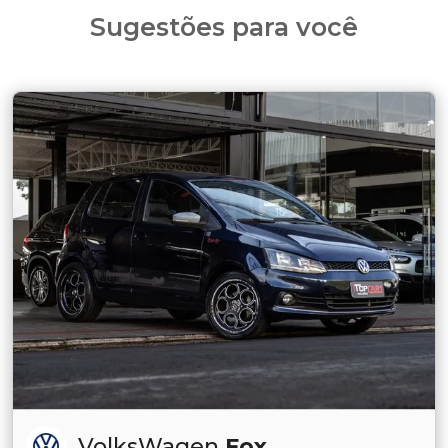
Sugestões para você
VolksWagen
Fox