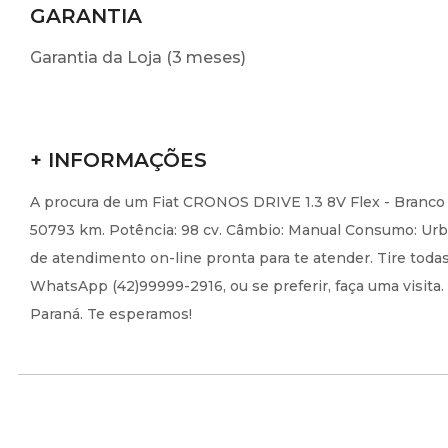
GARANTIA
Garantia da Loja (3 meses)
+ INFORMAÇÕES
A procura de um Fiat CRONOS DRIVE 1.3 8V Flex - Branco
50793 km. Potência: 98 cv. Câmbio: Manual Consumo: Urba
de atendimento on-line pronta para te atender. Tire toda
WhatsApp (42)99999-2916, ou se preferir, faça uma visita
Paraná. Te esperamos!