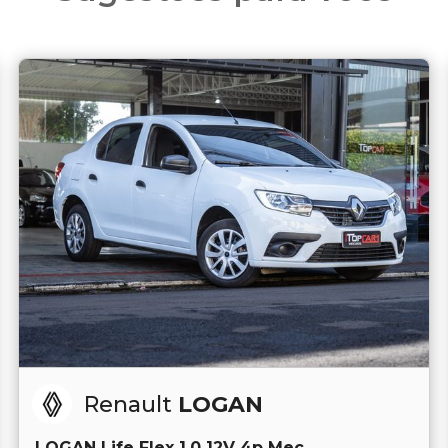
Renault
LOGAN
LOGAN Life Flex 1.0 12V 4p Mec.