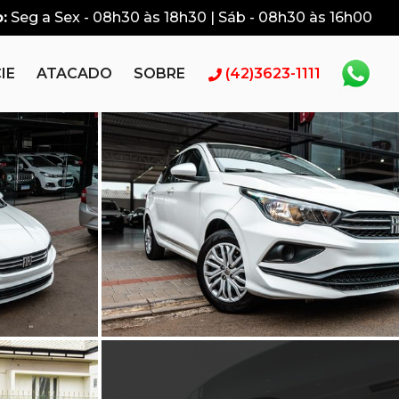
:
Seg a Sex - 08h30 às 18h30 | Sáb - 08h30 às 16h00
IE
ATACADO
SOBRE
(42)3623-1111