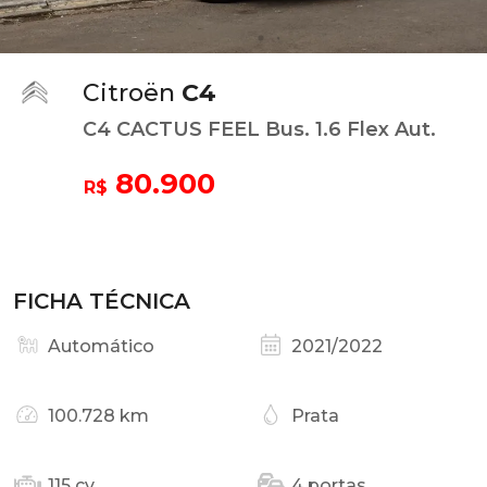
Citroën
C4
C4 CACTUS FEEL Bus. 1.6 Flex Aut.
80.900
R$
FICHA TÉCNICA
Automático
2021/2022
100.728 km
Prata
115 cv
4 portas