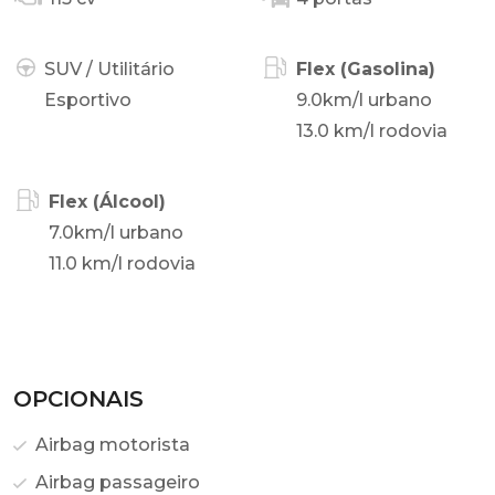
SUV / Utilitário
Flex (Gasolina)
Esportivo
9.0km/l urbano
13.0 km/l rodovia
Flex (Álcool)
7.0km/l urbano
11.0 km/l rodovia
OPCIONAIS
Airbag motorista
Airbag passageiro