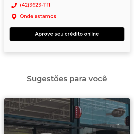
(42)3623-1111
Onde estamos
Aprove seu crédito online
Sugestões para você