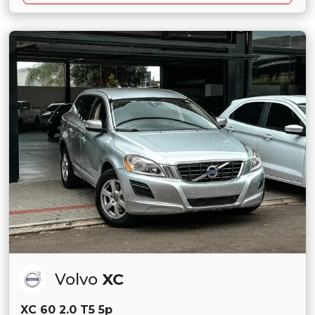
Volvo
XC
XC 60 2.0 T5 5p