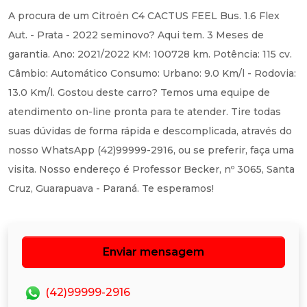
A procura de um Citroën C4 CACTUS FEEL Bus. 1.6 Flex
Aut. - Prata - 2022 seminovo? Aqui tem. 3 Meses de
garantia. Ano: 2021/2022 KM: 100728 km. Potência: 115 cv.
Câmbio: Automático Consumo: Urbano: 9.0 Km/l - Rodovia:
13.0 Km/l. Gostou deste carro? Temos uma equipe de
atendimento on-line pronta para te atender. Tire todas
suas dúvidas de forma rápida e descomplicada, através do
nosso WhatsApp (42)99999-2916, ou se preferir, faça uma
visita. Nosso endereço é Professor Becker, nº 3065, Santa
Cruz, Guarapuava - Paraná. Te esperamos!
Enviar mensagem
(42)99999-2916