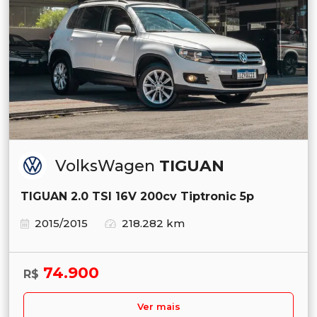
VolksWagen
TIGUAN
TIGUAN 2.0 TSI 16V 200cv Tiptronic 5p
2015/2015
218.282 km
74.900
R$
Ver mais