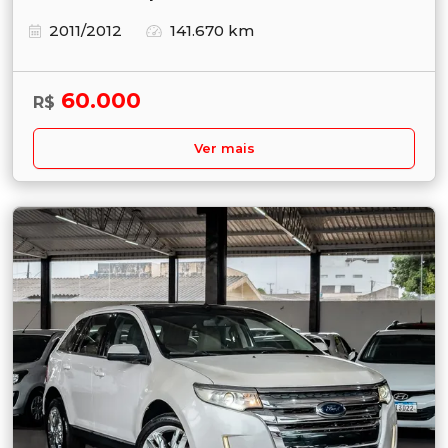
2011/2012
141.670 km
60.000
R$
Ver mais